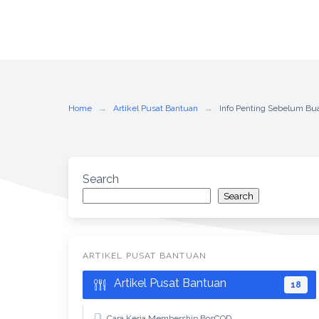
Home
Artikel Pusat Bantuan
Info Penting Sebelum Bu
Search
Search
ARTIKEL PUSAT BANTUAN
Artikel Pusat Bantuan
18
Cara Kerja Membership BosCOD