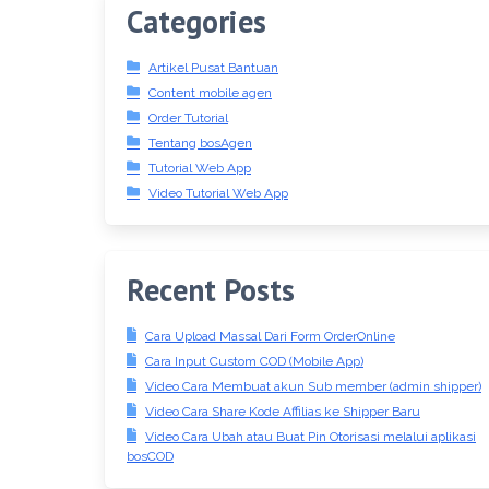
Categories
Artikel Pusat Bantuan
Content mobile agen
Order Tutorial
Tentang bosAgen
Tutorial Web App
Video Tutorial Web App
Recent Posts
Cara Upload Massal Dari Form OrderOnline
Cara Input Custom COD (Mobile App)
Video Cara Membuat akun Sub member (admin shipper)
Video Cara Share Kode Affilias ke Shipper Baru
Video Cara Ubah atau Buat Pin Otorisasi melalui aplikasi
bosCOD