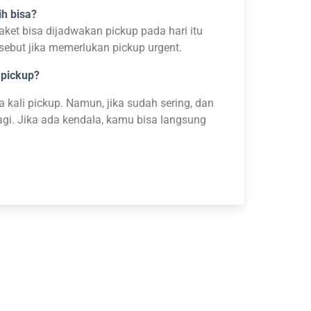
ih bisa?
aket bisa dijadwakan pickup pada hari itu
sebut jika memerlukan pickup urgent.
 pickup?
ma kali pickup. Namun, jika sudah sering, dan
 lagi. Jika ada kendala, kamu bisa langsung