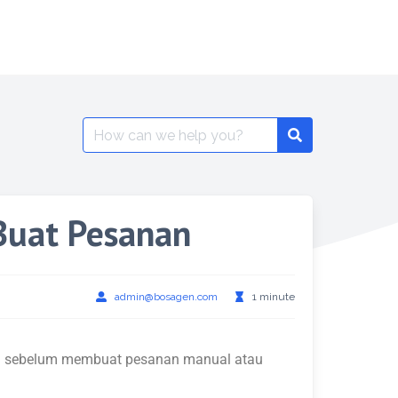
Buat Pesanan
admin@bosagen.com
1 minute
ni sebelum membuat pesanan manual atau