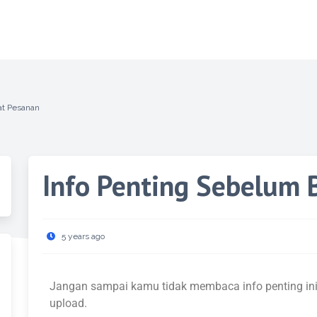
at Pesanan
Info Penting Sebelum 
5 years ago
Jangan sampai kamu tidak membaca info penting i
upload.